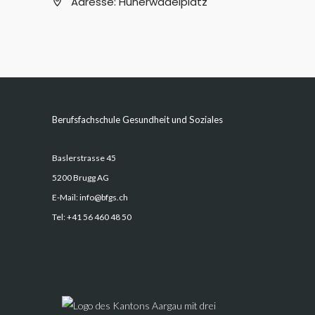
Adresse:
Hünerwadelplatz
Berufsfachschule Gesundheit und Soziales
Baslerstrasse 45
5200 Brugg AG
E-Mail:
info@bfgs.ch
Tel:
+41 56 460 48 50