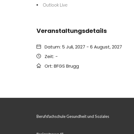
Outlook Live
Veranstaltungsdetails
Datum:
5 Juli, 2027
-
6 August, 2027
Zeit:
-
Ort:
BFGS Brugg
Berufsfachschule Gesundheit und Soziales
Baslerstrasse 45