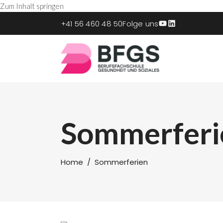
Zum Inhalt springen
YouTube
LinkedIn
+41 56 460 48 50
Folge uns
Sommerferi
Home
/
Sommerferien