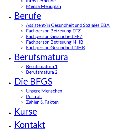
Infos Lernende
Mensa Menuplan
Berufe
Assistent/in Gesundheit und Soziales EBA
Fachperson Betreuung EFZ
Fachperson Gesundheit EFZ
Fachperson Betreuung NHB
Fachperson Gesundheit NHB
Berufsmatura
Berufsmatura 1
Berufsmatura 2
Die BFGS
Unsere Menschen
Portrait
Zahlen & Fakten
Kurse
Kontakt