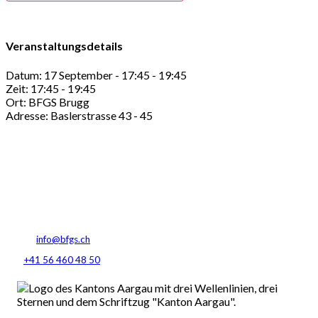
Veranstaltungsdetails
Datum:
17 September - 17:45
-
19:45
Zeit:
17:45 - 19:45
Ort:
BFGS Brugg
Adresse:
Baslerstrasse 43 - 45
Berufsfachschule Gesundheit und Soziales
Baslerstrasse 45
5200 Brugg AG
E-Mail:
info@bfgs.ch
Tel:
+41 56 460 48 50