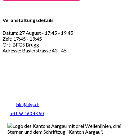
Veranstaltungsdetails
Datum:
27 August - 17:45
-
19:45
Zeit:
17:45 - 19:45
Ort:
BFGS Brugg
Adresse:
Baslerstrasse 43 - 45
Berufsfachschule Gesundheit und Soziales
Baslerstrasse 45
5200 Brugg AG
E-Mail:
info@bfgs.ch
Tel:
+41 56 460 48 50