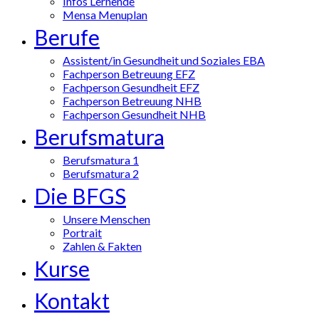
Infos Lernende
Mensa Menuplan
Berufe
Assistent/in Gesundheit und Soziales EBA
Fachperson Betreuung EFZ
Fachperson Gesundheit EFZ
Fachperson Betreuung NHB
Fachperson Gesundheit NHB
Berufsmatura
Berufsmatura 1
Berufsmatura 2
Die BFGS
Unsere Menschen
Portrait
Zahlen & Fakten
Kurse
Kontakt