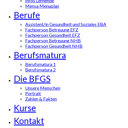
Infos Lernende
Mensa Menuplan
Berufe
Assistent/in Gesundheit und Soziales EBA
Fachperson Betreuung EFZ
Fachperson Gesundheit EFZ
Fachperson Betreuung NHB
Fachperson Gesundheit NHB
Berufsmatura
Berufsmatura 1
Berufsmatura 2
Die BFGS
Unsere Menschen
Portrait
Zahlen & Fakten
Kurse
Kontakt